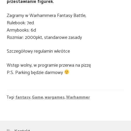
przestawianie figurek.
Zagramy w Warhammera Fantasy Battle,
Rulebook: 7ed
Armybooks: 6d
Rozmiar: 2000pkt, standarowe zasady
Szczegółowy regulamin wkrótce
Wstęp wolny, w programie przerwa na pizzę
P.S. Parking będzie darmowy
Tagi:
fantasy
,
Game
,
wargames
,
Warhammer