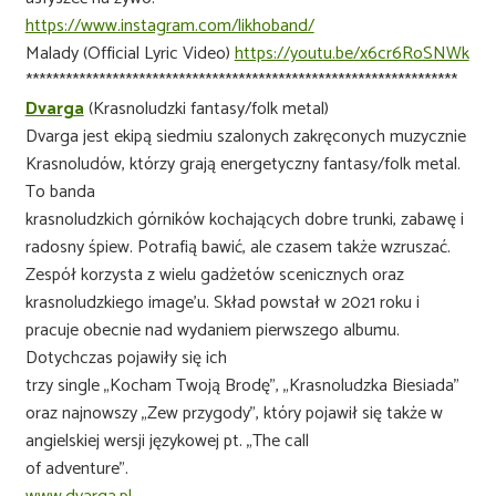
https://www.instagram.com/likhoband/
Malady (Official Lyric Video)
https://youtu.be/x6cr6RoSNWk
*****************************************************************
Dvarga
(Krasnoludzki fantasy/folk metal)
Dvarga jest ekipą siedmiu szalonych zakręconych muzycznie
Krasnoludów, którzy grają energetyczny fantasy/folk metal.
To banda
krasnoludzkich górników kochających dobre trunki, zabawę i
radosny śpiew. Potrafią bawić, ale czasem także wzruszać.
Zespół korzysta z wielu gadżetów scenicznych oraz
krasnoludzkiego image’u. Skład powstał w 2021 roku i
pracuje obecnie nad wydaniem pierwszego albumu.
Dotychczas pojawiły się ich
trzy single „Kocham Twoją Brodę”, „Krasnoludzka Biesiada”
oraz najnowszy „Zew przygody”, który pojawił się także w
angielskiej wersji językowej pt. „The call
of adventure”.