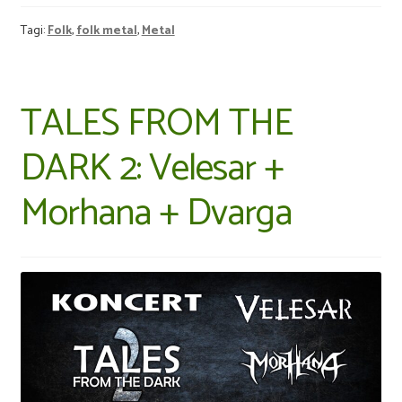
Tagi:
Folk
,
folk metal
,
Metal
TALES FROM THE
DARK 2: Velesar +
Morhana + Dvarga