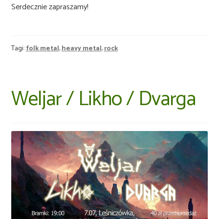
Serdecznie zapraszamy!
Tagi:
folk metal
,
heavy metal
,
rock
Weljar / Likho / Dvarga