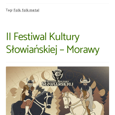
Tagi:
Folk
,
folk metal
II Festiwal Kultury
Słowiańskiej – Morawy