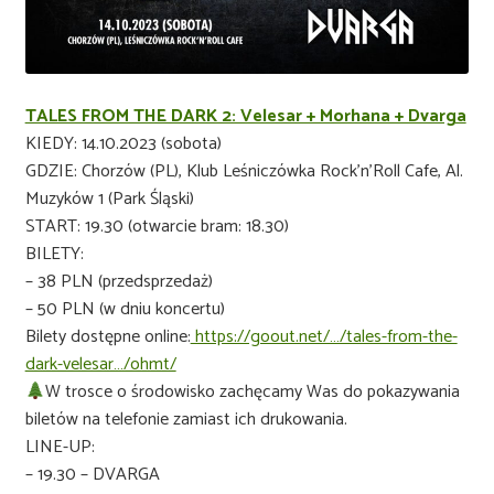
TALES FROM THE DARK 2: Velesar + Morhana + Dvarga
KIEDY: 14.10.2023 (sobota)
GDZIE: Chorzów (PL), Klub Leśniczówka Rock’n’Roll Cafe, Al.
Muzyków 1 (Park Śląski)
START: 19.30 (otwarcie bram: 18.30)
BILETY:
– 38 PLN (przedsprzedaż)
– 50 PLN (w dniu koncertu)
Bilety dostępne online:
https://goout.net/…/tales-from-the-
dark-velesar…/ohmt/
W trosce o środowisko zachęcamy Was do pokazywania
biletów na telefonie zamiast ich drukowania.
LINE-UP:
– 19.30 – DVARGA