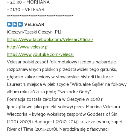
– 20.30 – MORHANA
– 21.30 – VELESAR
*************************************
VELESAR
(Cieszyn/Czeski Cieszyn, PL)
https://www.facebook.com/VelesarOfficial/
http://www.velesar.pl
https://www.youtube.com/velesar
Velesar polski zespół folk metalowy i jeden z najbardziej
rozpoznawalnych polskich przedstawicieli tego gatunku,
głęboko zakorzeniony w słowiańskiej historii i kulturze.
Laureat 1. miejsca w plebiscycie “Wirtualne Gęśle” na folkowy
album roku 2021 za płytę “Szczodre Gody”.
Formacja została założona w Cieszynie w 2018 r.
(początkowo jako projekt solowy) przez Marcina Velesara
Wieczorka – byłego wokalistę zespołów Goddess of Sin
(2001-2007) i Radogost (2010-2014), a także twórcę kapeli
River of Time (2014-2018). Narodziła się z fascynacji