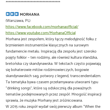
*************************************
MORHANA
(Warszawa, PL)
https://www.facebook.com/morhanaofficial/
https://www.youtube.com/MorhanaOfficial
Morhana jest zespołem, który łączy melodyjność folku z
brzmieniem instrumentów klasycznych na surowym
fundamencie metalu. Inspiracją dla zespołu jest szeroko
pojęty folklor – ten rodzimy, ale również kultura irlandzka,
bretońska czy skandynawska. W tekstach często pojawiają
się bohaterowie mitów rodzimowierczych, bogowie
skandynawskich sag, potwory z legend, transcendentalizm.
Ta tematyka bywa czasem przełamywana utworami typu
“drinking songs”, które są odskocznią dla poważnych
tematów podejmowanych przez zespół. Mnogość inspiracji
sprawia, że muzyka Morhany jest zróżnicowana.
W 2015 roku zespół wydał swój pierwszy album “When the