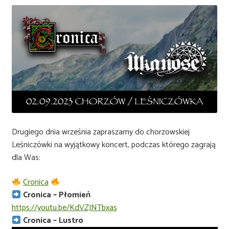
Drugiego dnia września zapraszamy do chorzowskiej
Leśniczówki na wyjątkowy koncert, podczas którego zagrają
dla Was:
Cronica
Cronica – Płomień
https://youtu.be/KdVZJNTbxas
Cronica – Lustro