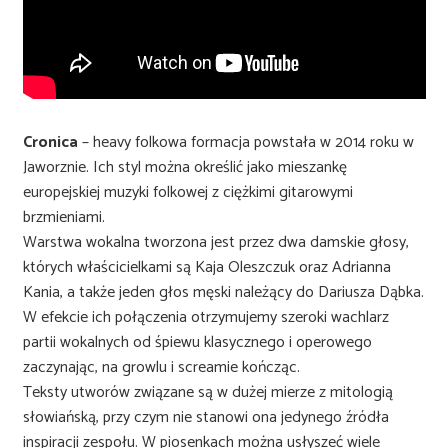
Cronica
– heavy folkowa formacja powstała w 2014 roku w
Jaworznie. Ich styl można określić jako mieszankę
europejskiej muzyki folkowej z ciężkimi gitarowymi
brzmieniami.
Warstwa wokalna tworzona jest przez dwa damskie głosy,
których właścicielkami są Kaja Oleszczuk oraz Adrianna
Kania, a także jeden głos męski należący do Dariusza Dąbka.
W efekcie ich połączenia otrzymujemy szeroki wachlarz
partii wokalnych od śpiewu klasycznego i operowego
zaczynając, na growlu i screamie kończąc.
Teksty utworów związane są w dużej mierze z mitologią
słowiańską, przy czym nie stanowi ona jedynego źródła
inspiracji zespołu. W piosenkach można usłyszeć wiele