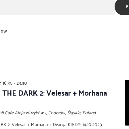
F
Now
@ 18:30
-
23:30
THE DARK 2: Velesar + Morhana
oll Cafe
Aleja Muzyków 1, Chorzów, Śląskie, Poland
 2: Velesar + Morhana + Dvarga KIEDY: 14.10.2023