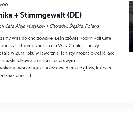
9:00
nika + Stimmgewalt (DE)
oll Cafe
Aleja Muzyków 1, Chorzów, Śląskie, Poland
szamy Was do chorzowskiej Leśniczówki Rock'n'Roll Cafe
 podczas którego zagrają dla Was: Cronica - heavy
tała w 2014 roku w Jaworznie. Ich styl można określić jako
 muzyki folkowej z ciężkimi gitarowymi
wokalna tworzona jest przez dwa damskie głosy, których
a Janas oraz […]