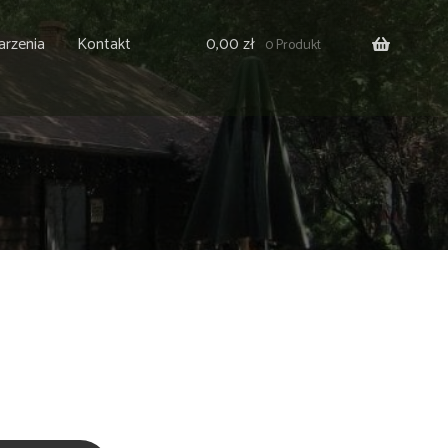
rzenia
Kontakt
0,00
zł
0 Produkt