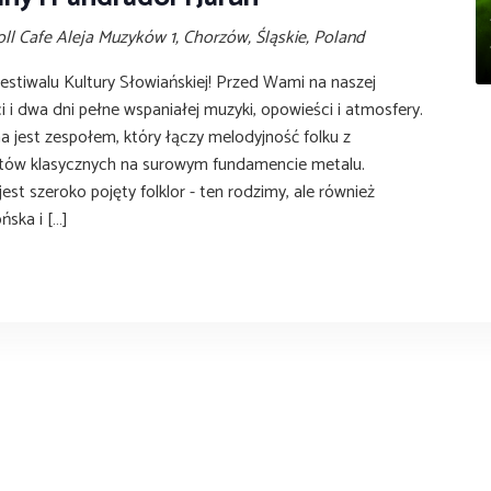
oll Cafe
Aleja Muzyków 1, Chorzów, Śląskie, Poland
Festiwalu Kultury Słowiańskiej! Przed Wami na naszej
ci i dwa dni pełne wspaniałej muzyki, opowieści i atmosfery.
a jest zespołem, który łączy melodyjność folku z
tów klasycznych na surowym fundamencie metalu.
jest szeroko pojęty folklor - ten rodzimy, ale również
ońska i […]