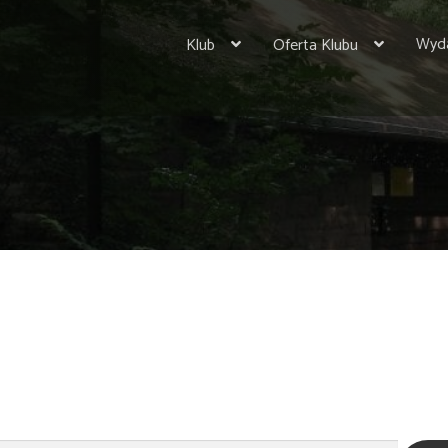
Wyda
Klub
Oferta Klubu