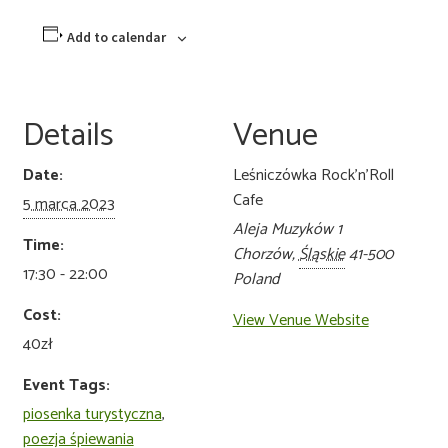
Add to calendar
Details
Venue
Date:
Leśniczówka Rock’n’Roll
Cafe
5 marca 2023
Aleja Muzyków 1
Time:
Chorzów
,
Śląskie
41-500
17:30 - 22:00
Poland
Cost:
View Venue Website
40zł
Event Tags:
piosenka turystyczna
,
poezja śpiewania