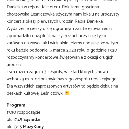
Danielka w rejs na fale eteru. Rok temu gościnna
chorzowska Leśniczówka użyczyła nam lokalu na uroczysty
koncert z okazji pierwszych urodzin Radia Danielka.
Wydarzenie cieszyło się ogromnym zainteresowaniem i
zgromadziło dużą ilość naszych słuchaczy i nie tylko –
zarówno na żywo, jak i wirtualnie. Mamy nadzieję, że w tym
roku będzie podobnie. 5 marca 2023 roku o godzinie 17:30
rozpoczynamy koncertowe świętowanie z okazji drugich
urodzin!
Tym razem zagrają 3 zespoły, w skład których znowu
wchodzą m.in. członkowie naszego zespołu redakcyjnego.
Dla wszystkich zaproszonych artystów to będzie debiut na
deskach kultowej Leśniczówki
Program:
17:30 rozpoczęcie
ok. 17:45
Sąsiedzi
ok. 19:15
MuzyKuny