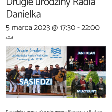
Drugie urodziny Radia
Danielka
5 marca 2023 @ 17:30
-
22:00
40zł
Dokładnie 5 marca 2021 roku wyruszyliśmy wraz z Radiem