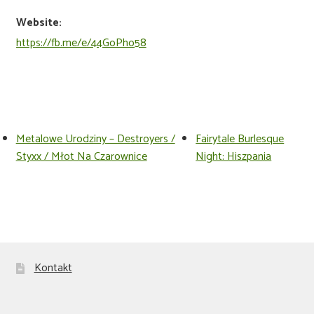
Website:
https://fb.me/e/44GoPho58
Metalowe Urodziny – Destroyers /
Fairytale Burlesque
Styxx / Młot Na Czarownice
Night: Hiszpania
Kontakt