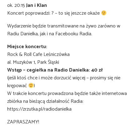
ok. 20:15
Jan i Klan
Koncert poprowadzi: ? – to się jeszcze okaże
Wydarzenie będzie transmitowane na żywo zarówno w
Radiu Danielka, jak i na Facebooku Radia.
Miejsce koncertu:
Rock & Roll Cafe Leśniczówka
al. Muzyków 1, Park Śląski
Wstęp – cegiełka na Radio Danielka: 40 zł
(jeśli ktoś chce i może dorzucić więcej – prosimy się nie
krępować
)
W trakcie koncertu prowadzona będzie także internetowa
zbiórka na bieżącą działalność Radia:
https://zrzutka.pl/radiodanielka
ZAPRASZAMY!