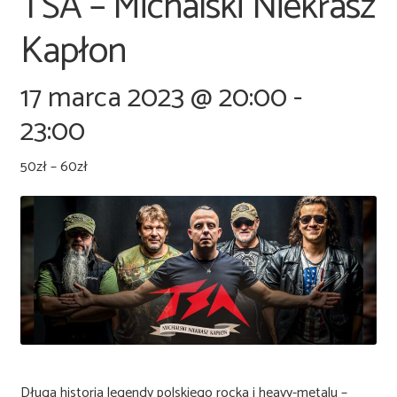
TSA – Michalski Niekrasz
Kapłon
17 marca 2023 @ 20:00
-
23:00
50zł – 60zł
Długa historia legendy polskiego rocka i heavy-metalu –