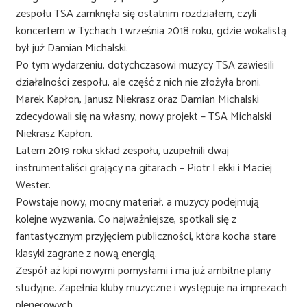
zespołu TSA zamknęła się ostatnim rozdziałem, czyli
koncertem w Tychach 1 września 2018 roku, gdzie wokalistą
był już Damian Michalski.
Po tym wydarzeniu, dotychczasowi muzycy TSA zawiesili
działalności zespołu, ale część z nich nie złożyła broni.
Marek Kapłon, Janusz Niekrasz oraz Damian Michalski
zdecydowali się na własny, nowy projekt – TSA Michalski
Niekrasz Kapłon.
Latem 2019 roku skład zespołu, uzupełnili dwaj
instrumentaliści grający na gitarach – Piotr Lekki i Maciej
Wester.
Powstaje nowy, mocny materiał, a muzycy podejmują
kolejne wyzwania. Co najważniejsze, spotkali się z
fantastycznym przyjęciem publiczności, która kocha stare
klasyki zagrane z nową energią.
Zespół aż kipi nowymi pomysłami i ma już ambitne plany
studyjne. Zapełnia kluby muzyczne i występuje na imprezach
plenerowych.