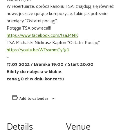
W repertuarze, oprócz kanonu TSA, znajdują się również
nowe, jeszcze gorące kompozycje, takie jak potężnie
brzmiący “Ostatni pociąg”.
Potęga TSA powraca!!!
https://www.facebook.com/tsa.MNK
TSA Michalski Niekrasz Kapłon “Ostatni Pociąg”
https://youtu.be/WTvxmmTyf90
–
17.03.2022 / Bramka 19:00 / Start 20:00
Bilety do nabycia w klubie.
cena 50 zł w dniu koncertu
Add to calendar
Details
Venue