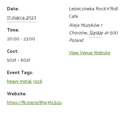
Date:
Leśniczówka Rock’n’Roll
Cafe
17 marca 2023
Aleja Muzyków 1
Time:
Chorzów
,
Śląskie
41-500
20:00 - 23:00
Poland
Cost:
View Venue Website
50zł – 60zł
Event Tags:
heavy metal
,
rock
Website:
https://fb.me/e/85p35Lb2u