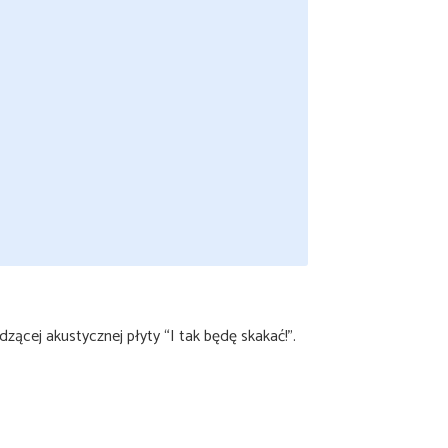
zącej akustycznej płyty “I tak będę skakać!”.