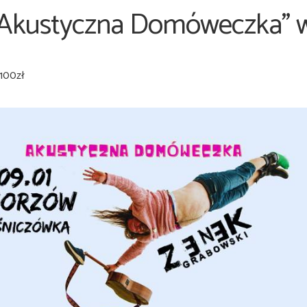
“Akustyczna Domóweczka” 
 100zł