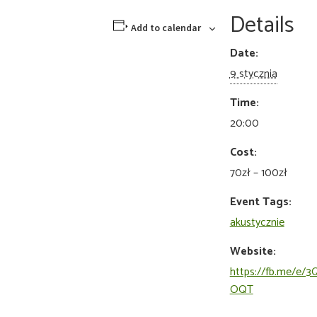
Details
Add to calendar
Date:
9 stycznia
Time:
20:00
Cost:
70zł – 100zł
Event Tags:
akustycznie
Website:
https://fb.me/e/
OQT