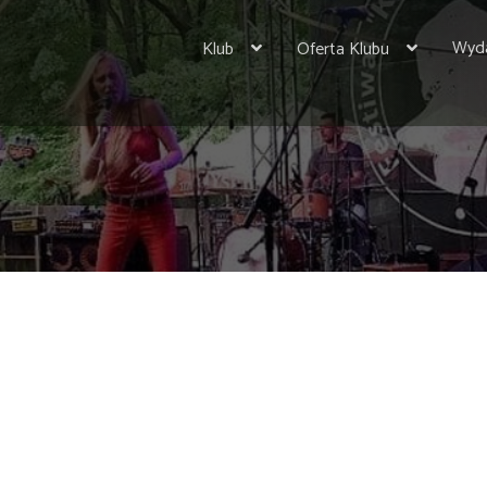
Wyda
Klub
Oferta Klubu