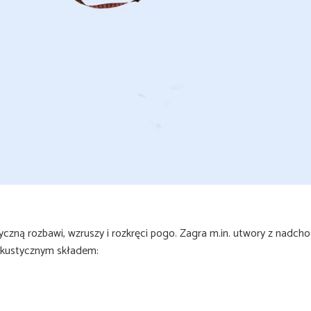
yczną rozbawi, wzruszy i rozkręci pogo. Zagra m.in. utwory z nadchod
akustycznym składem: