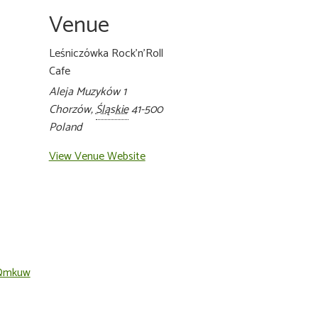
Venue
Leśniczówka Rock’n’Roll
Cafe
Aleja Muzyków 1
Chorzów
,
Śląskie
41-500
Poland
View Venue Website
3Qmkuw