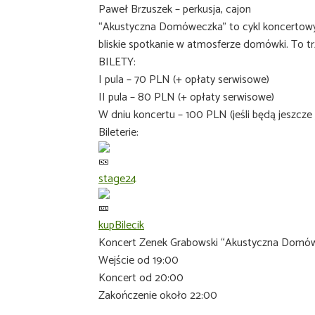
Paweł Brzuszek – perkusja, cajon
“Akustyczna Domóweczka” to cykl koncertowy,
bliskie spotkanie w atmosferze domówki. To 
BILETY:
I pula – 70 PLN (+ opłaty serwisowe)
II pula – 80 PLN (+ opłaty serwisowe)
W dniu koncertu – 100 PLN (jeśli będą jeszcze j
Bileterie:
stage24
kupBilecik
Koncert Zenek Grabowski “Akustyczna Domówe
Wejście od 19:00
Koncert od 20:00
Zakończenie około 22:00