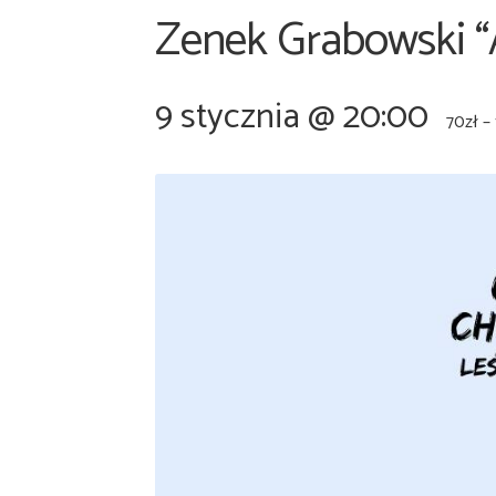
Zenek Grabowski 
9 stycznia @ 20:00
70zł –