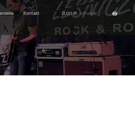
rzenia
Kontakt
0,00
zł
0 Produkt