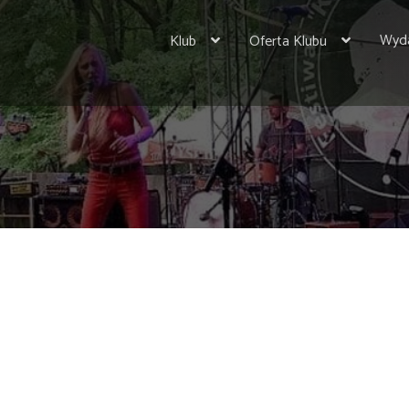
Wyda
Klub
Oferta Klubu