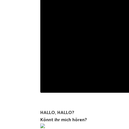
HALLO, HALLO?
Könnt ihr mich hören?