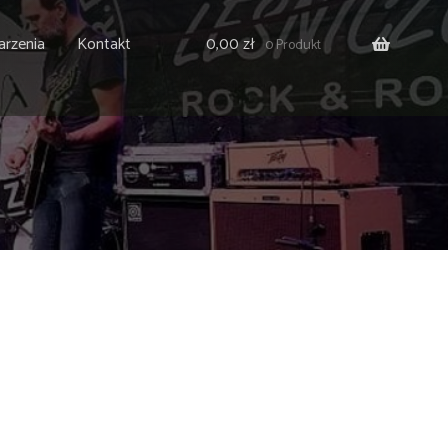
rzenia
Kontakt
0,00
zł
0 Produkt