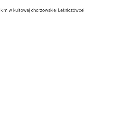
skim w kultowej chorzowskiej Leśniczówce!