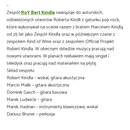
–
Zespół
RoY Bert Kindla
nawiązuje do autorskich,
odświeżonych utworów Roberta Kindli z gatunku pop-rock,
które wykonywał na scenie razem z bratem Marcinem Kindlą
od 25 lat jako Zespół Kindla oraz w późniejszym czasie z
zespołem Kind of Wine oraz z zespołem Official Projekt
Robert Kindla. W obecnym składzie muzycy pracują nad
nowymi utworami. W planach niebawem mają singiel i
teledysk oraz pracują nad materiałem na płytę.
Skład zespołu:
Robert Kindla – wokal, gitara akustyczna
Marcin Malik – gitara akustyczna
Dominik Gasch – gitara basowa
Marek Ludwicki – gitara
Marek Hadrian – instrumenty klawiszowe, wokal
Dariusz Bruner – perkusja