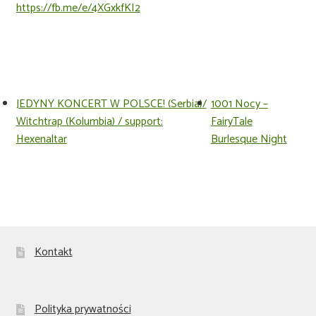
https://fb.me/e/4XGxkfKI2
JEDYNY KONCERT W POLSCE! (Serbia)/
1001 Nocy –
Witchtrap (Kolumbia) / support:
FairyTale
Hexenaltar
Burlesque Night
Kontakt
Polityka prywatności