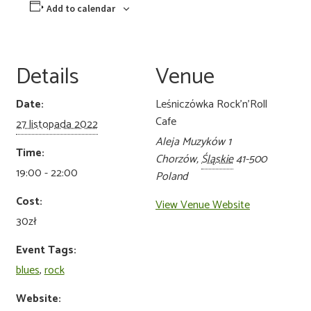
Add to calendar
Details
Venue
Date:
Leśniczówka Rock’n’Roll
Cafe
27 listopada 2022
Aleja Muzyków 1
Time:
Chorzów
,
Śląskie
41-500
19:00 - 22:00
Poland
Cost:
View Venue Website
30zł
Event Tags:
blues
,
rock
Website: