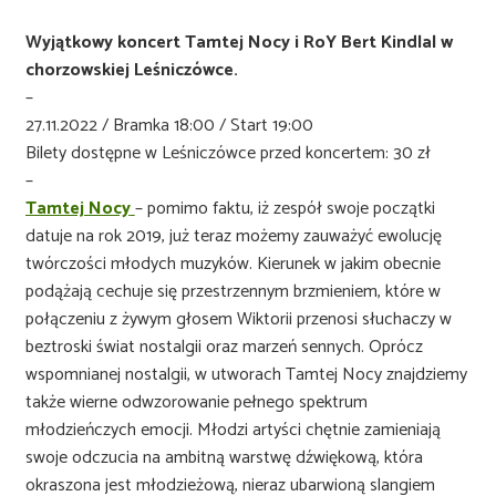
Wyjątkowy koncert Tamtej Nocy i RoY Bert Kindlal w
chorzowskiej Leśniczówce.
–
27.11.2022 / Bramka 18:00 / Start 19:00
Bilety dostępne w Leśniczówce przed koncertem: 30 zł
–
Tamtej Nocy
– pomimo faktu, iż zespół swoje początki
datuje na rok 2019, już teraz możemy zauważyć ewolucję
twórczości młodych muzyków. Kierunek w jakim obecnie
podążają cechuje się przestrzennym brzmieniem, które w
połączeniu z żywym głosem Wiktorii przenosi słuchaczy w
beztroski świat nostalgii oraz marzeń sennych. Oprócz
wspomnianej nostalgii, w utworach Tamtej Nocy znajdziemy
także wierne odwzorowanie pełnego spektrum
młodzieńczych emocji. Młodzi artyści chętnie zamieniają
swoje odczucia na ambitną warstwę dźwiękową, która
okraszona jest młodzieżową, nieraz ubarwioną slangiem