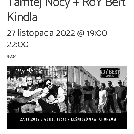
Tamtej Nocy + RoY Bert
Kindla
27 listopada 2022 @ 19:00
-
22:00
30zł