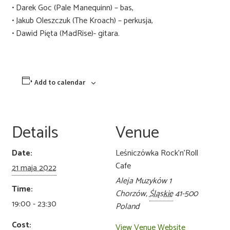
• Darek Goc (Pale Manequinn) – bas,
• Jakub Oleszczuk (The Kroach) – perkusja,
• Dawid Pięta (MadRise)- gitara.
Add to calendar
Details
Venue
Date:
Leśniczówka Rock’n’Roll
Cafe
21 maja 2022
Aleja Muzyków 1
Time:
Chorzów
,
Śląskie
41-500
19:00 - 23:30
Poland
Cost:
View Venue Website