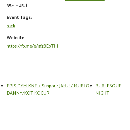
35zł – 45zł
Event Tags:
rock
Website:
https://fb.me/e/3fz8EbTHI
EPIS DYM KNF + Support: JAHU / MURLO /
BURLESQUE
DANNY/KOT KOCUR
NIGHT