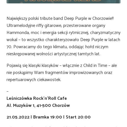
Największy polski tribute band Deep Purple w Chorzowie!!
Ultramelodyjne riffy gitarowe, przesterowane organy
Hammonda, moc i energia sekcji rytmicznej, charyzmatyczny
wokal – to wszystko charakteryzowało Deep Purple w latach
70. Powracamy do tego klimatu, oddając hołd niczym
nieskrępowanej wolności artystycznej tamtych lat.
Pojawią się klasyki klasyków – włącznie z Child in Time – ale
nie poskąpimy Wam fragmentów improwizowanych oraz
repertuarowych ciekawostek.
–
Leśniczówka Rock’n’Roll Cafe
Al. Muzyków 1, 41-500 Chorzów
21.05.2022 | Bramka 19:00 | Start 20:00