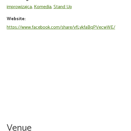
improwizajca
,
Komedia
,
Stand Up
Website:
https://www.facebook.com/share/vfLykfaBqPVecwWE/
Venue