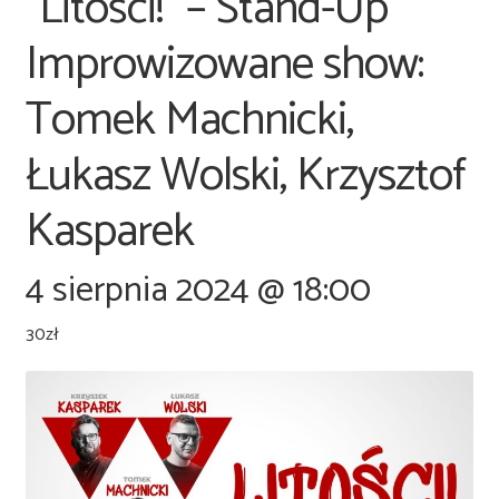
“Litości!” – Stand-Up
Improwizowane show:
Tomek Machnicki,
Łukasz Wolski, Krzysztof
Kasparek
4 sierpnia 2024 @ 18:00
30zł