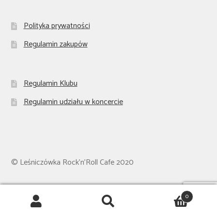
Polityka prywatności
Regulamin zakupów
Regulamin Klubu
Regulamin udziału w koncercie
© Leśniczówka Rock'n'Roll Cafe 2020
0
Szukaj:
Szukaj