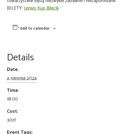
towarzystwie będą niezwykle zabawne i niezapomniane.
BILETY:
serwis Kup Bilecik
Add to calendar
Details
Date:
4 sierpnia 2024
Time:
18:00
Cost:
30zł
Event Tags: