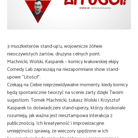
3 muszkieterów stand-up’u, wojownicze żółwie
nieoczywistych żartów, drużyna celnych point.
Machnicki, Wolski, Kasparek – komicy krakowskiej ekipy
Comedy Lab zapraszają na niezapomniane show stand-
upowe “Litości!”.
Czekają na Ciebie nieprzewidywalne momenty, kiedy komicy
będą spontanicznie tworzyć na scenie żarty dzięki Twoim
sugestiom. Tomek Machnicki, Łukasz Wolski i Krzysztof
Kasparek to doświadczeni stand-uperzy, którzy doskonale
rozumieją, jak ważna jest niesztampowa interakcja z
publicznością. Ich kreatywność i improwizacyjne
umiejętności sprawią, że wieczory spędzone w ich