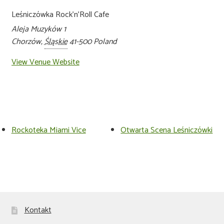
Leśniczówka Rock’n’Roll Cafe
Aleja Muzyków 1
Chorzów
,
Śląskie
41-500
Poland
View Venue Website
Rockoteka Miami Vice
Otwarta Scena Leśniczówki
Kontakt