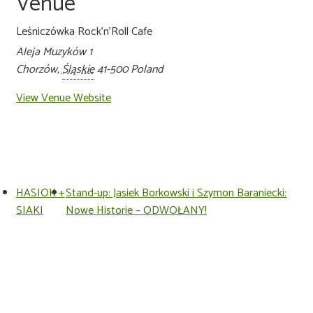
Venue
Leśniczówka Rock’n’Roll Cafe
Aleja Muzyków 1
Chorzów
,
Śląskie
41-500
Poland
View Venue Website
HASIOK +
Stand-up: Jasiek Borkowski i Szymon Baraniecki:
SIAKI
Nowe Historie – ODWOŁANY!