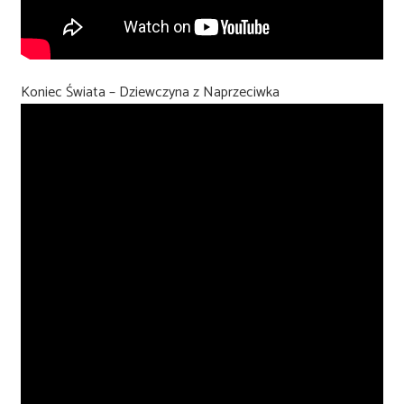
Koniec Świata – Dziewczyna z Naprzeciwka