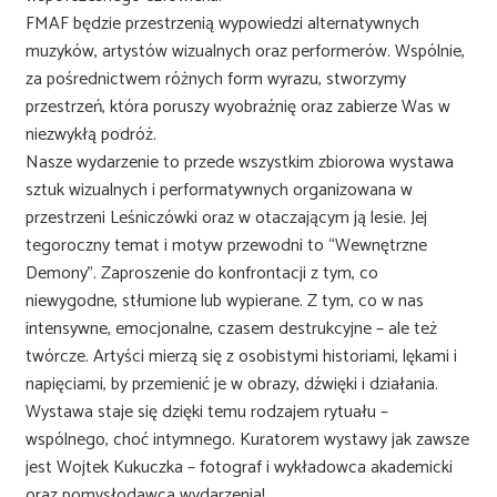
FMAF będzie przestrzenią wypowiedzi alternatywnych
muzyków, artystów wizualnych oraz performerów. Wspólnie,
za pośrednictwem różnych form wyrazu, stworzymy
przestrzeń, która poruszy wyobraźnię oraz zabierze Was w
niezwykłą podróż.
Nasze wydarzenie to przede wszystkim zbiorowa wystawa
sztuk wizualnych i performatywnych organizowana w
przestrzeni Leśniczówki oraz w otaczającym ją lesie. Jej
tegoroczny temat i motyw przewodni to “Wewnętrzne
Demony”. Zaproszenie do konfrontacji z tym, co
niewygodne, stłumione lub wypierane. Z tym, co w nas
intensywne, emocjonalne, czasem destrukcyjne – ale też
twórcze. Artyści mierzą się z osobistymi historiami, lękami i
napięciami, by przemienić je w obrazy, dźwięki i działania.
Wystawa staje się dzięki temu rodzajem rytuału –
wspólnego, choć intymnego. Kuratorem wystawy jak zawsze
jest Wojtek Kukuczka – fotograf i wykładowca akademicki
oraz pomysłodawca wydarzenia!