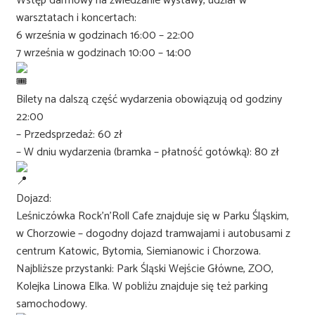
Wstęp darmowy na zwiedzanie wystawy, udział w
warsztatach i koncertach:
6 września w godzinach 16:00 – 22:00
7 września w godzinach 10:00 – 14:00
Bilety na dalszą część wydarzenia obowiązują od godziny
22:00
– Przedsprzedaż: 60 zł
– W dniu wydarzenia (bramka – płatność gotówką): 80 zł
Dojazd:
Leśniczówka Rock’n’Roll Cafe znajduje się w Parku Śląskim,
w Chorzowie – dogodny dojazd tramwajami i autobusami z
centrum Katowic, Bytomia, Siemianowic i Chorzowa.
Najbliższe przystanki: Park Śląski Wejście Główne, ZOO,
Kolejka Linowa Elka. W pobliżu znajduje się też parking
samochodowy.