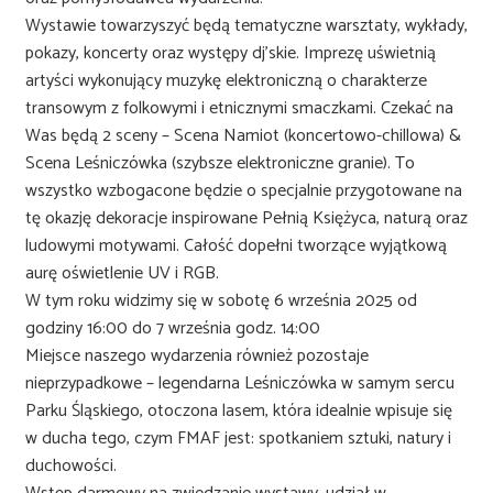
Wystawie towarzyszyć będą tematyczne warsztaty, wykłady,
pokazy, koncerty oraz występy dj’skie. Imprezę uświetnią
artyści wykonujący muzykę elektroniczną o charakterze
transowym z folkowymi i etnicznymi smaczkami. Czekać na
Was będą 2 sceny – Scena Namiot (koncertowo-chillowa) &
Scena Leśniczówka (szybsze elektroniczne granie). To
wszystko wzbogacone będzie o specjalnie przygotowane na
tę okazję dekoracje inspirowane Pełnią Księżyca, naturą oraz
ludowymi motywami. Całość dopełni tworzące wyjątkową
aurę oświetlenie UV i RGB.
W tym roku widzimy się w sobotę 6 września 2025 od
godziny 16:00 do 7 września godz. 14:00
Miejsce naszego wydarzenia również pozostaje
nieprzypadkowe – legendarna Leśniczówka w samym sercu
Parku Śląskiego, otoczona lasem, która idealnie wpisuje się
w ducha tego, czym FMAF jest: spotkaniem sztuki, natury i
duchowości.