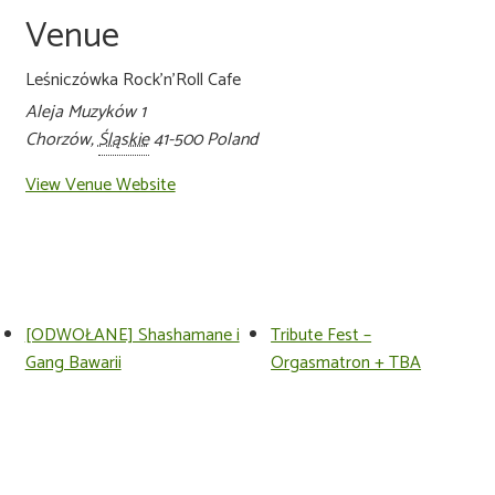
Venue
Leśniczówka Rock’n’Roll Cafe
Aleja Muzyków 1
Chorzów
,
Śląskie
41-500
Poland
View Venue Website
[ODWOŁANE] Shashamane i
Tribute Fest –
Gang Bawarii
Orgasmatron + TBA