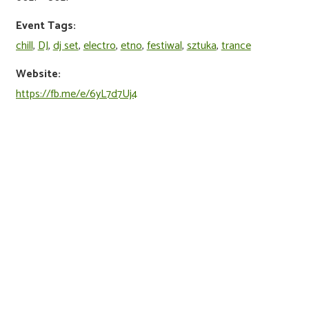
Event Tags:
chill
,
DJ
,
dj set
,
electro
,
etno
,
festiwal
,
sztuka
,
trance
Website:
https://fb.me/e/6yL7d7Uj4