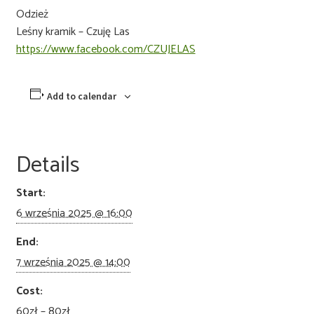
Odzież
Leśny kramik – Czuję Las
https://www.facebook.com/CZUJELAS
Add to calendar
Details
Start:
6 września 2025 @ 16:00
End:
7 września 2025 @ 14:00
Cost:
60zł – 80zł