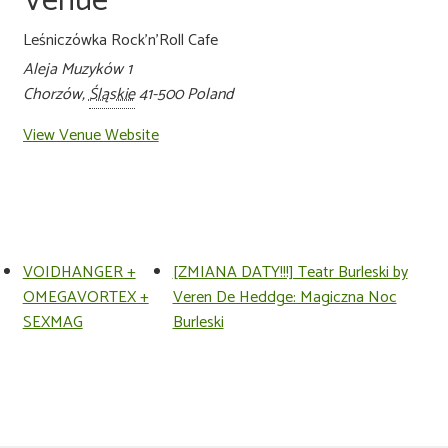
Venue
Leśniczówka Rock’n’Roll Cafe
Aleja Muzyków 1
Chorzów
,
Śląskie
41-500
Poland
View Venue Website
VOIDHANGER +
[ZMIANA DATY!!!] Teatr Burleski by
OMEGAVORTEX +
Veren De Heddge: Magiczna Noc
SEXMAG
Burleski