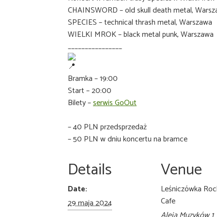
CHAINSWORD – old skull death metal, Wars
SPECIES – technical thrash metal, Warszawa
WIELKI MROK – black metal punk, Warszawa
________________
Bramka – 19:00
Start – 20:00
Bilety –
serwis GoOut
– 40 PLN przedsprzedaż
– 50 PLN w dniu koncertu na bramce
Details
Venue
Date:
Leśniczówka Rock
Cafe
29 maja 2024
Aleja Muzyków 1