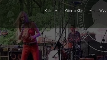
Wyda
Klub
Oferta Klubu