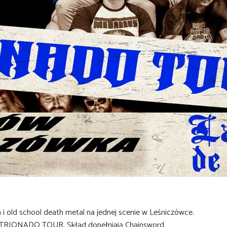
h i old school death metal na jednej scenie w Leśniczówce.
k TRIONADO TOUR. Skład dopełniają Chainsword.