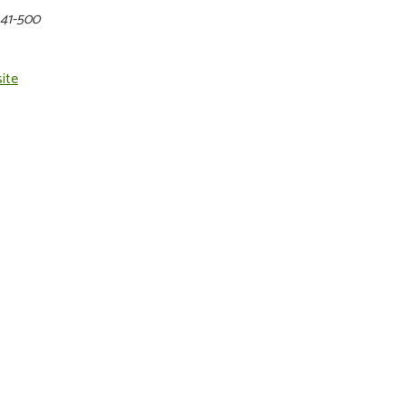
41-500
ite