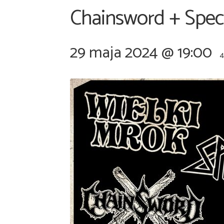
Chainsword + Speci
29 maja 2024 @ 19:00
4