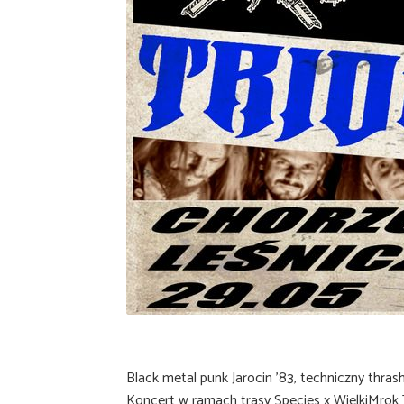
Black metal punk Jarocin ’83, techniczny thras
Koncert w ramach trasy Species x WielkiMro