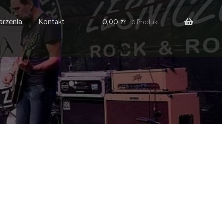
rzenia
Kontakt
0,00
zł
0 Produkt