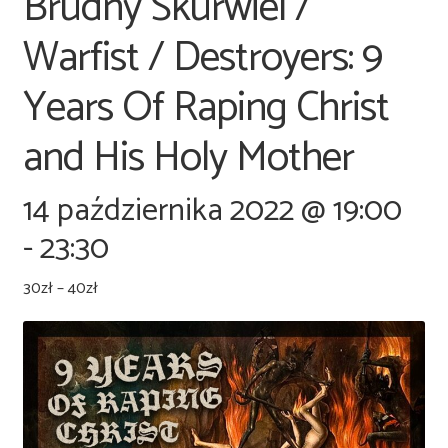
Brüdny Skürwiel /
Warfist / Destroyers: 9
Years Of Raping Christ
and His Holy Mother
14 października 2022 @ 19:00
-
23:30
30zł – 40zł