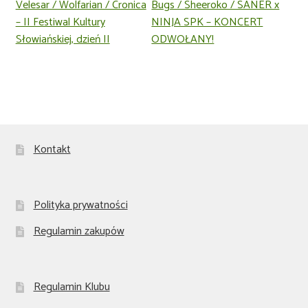
Velesar / Wolfarian / Cronica
Bugs / Sheeroko / SANER x
– II Festiwal Kultury
NINJA SPK – KONCERT
Słowiańskiej, dzień II
ODWOŁANY!
Kontakt
Polityka prywatności
Regulamin zakupów
Regulamin Klubu