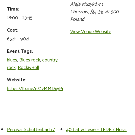
Aleja Muzyków 1
Time:
Chorzów
,
Śląskie
41-500
18:00 - 23:45
Poland
Cost:
View Venue Website
65zł – 90zł
Event Tags:
blues
,
Blues rock
,
country
,
rock
,
Rock&Roll
Website:
https://fb.me/e/2vMMDxyPi
Percival Schuttenbach /
40 Lat w Lesie – TEDE / Floral