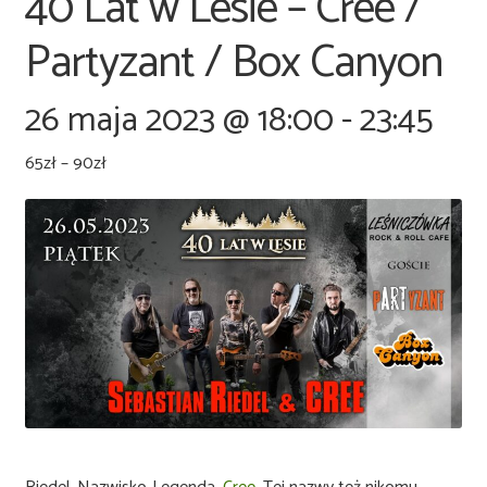
40 Lat w Lesie – Cree /
Partyzant / Box Canyon
26 maja 2023 @ 18:00
-
23:45
65zł – 90zł