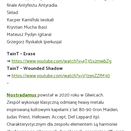
finale Antyfestu Antyradia.
Skład:
Kacper Kamiński (wokal)
Krystian Mucha (bas)
Mateusz Pydyn (gitara)
Grzegorz Ryskalok (perkusja)
TainT – Erase
➟
https://www.youtube.com/watch?v=4T3Ss2mwbZg
TainT – Wounded Shadow
➟
https://www.youtube.com/watch?v=V7zenZZfM30
–
Nostradamus
powstał w 2020 roku w Gliwicach.
Zespół wykonuje klasyczną odmianę heavy metalu
inspirowaną kultowymi kapelami z lat 80-90 (Iron Maiden,
Judas Priest, Hellowen, Accept, Def Leppard itp).
Charakterystycznym dla zespołu elementem są harmonie