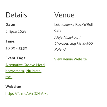
Details
Venue
Date:
Leśniczówka Rock’n’Roll
Cafe
21 lipca 2023
Aleja Muzyków 1
Time:
Chorzów
,
Śląskie
41-500
20:00 - 23:30
Poland
Event Tags:
View Venue Website
Alternative Groove Metal
,
heavy metal
,
Nu-Metal
,
rock
Website:
https://fb.me/e/1rDZGV75p